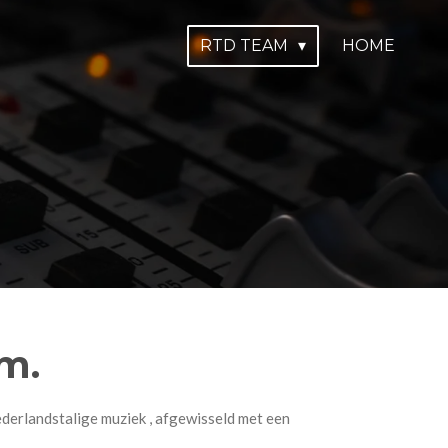
RTD TEAM
HOME
m.
ederlandstalige muziek , afgewisseld met een