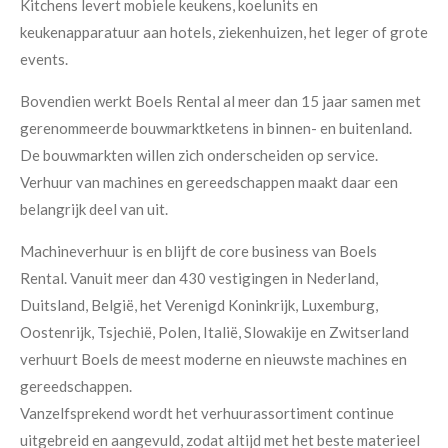
Kitchens levert mobiele keukens, koelunits en
keukenapparatuur aan hotels, ziekenhuizen, het leger of grote
events.
Bovendien werkt Boels Rental al meer dan 15 jaar samen met
gerenommeerde bouwmarktketens in binnen- en buitenland.
De bouwmarkten willen zich onderscheiden op service.
Verhuur van machines en gereedschappen maakt daar een
belangrijk deel van uit.
Machineverhuur is en blijft de core business van Boels
Rental. Vanuit meer dan 430 vestigingen in Nederland,
Duitsland, België, het Verenigd Koninkrijk, Luxemburg,
Oostenrijk, Tsjechië, Polen, Italië, Slowakije en Zwitserland
verhuurt Boels de meest moderne en nieuwste machines en
gereedschappen.
Vanzelfsprekend wordt het verhuurassortiment continue
uitgebreid en aangevuld, zodat altijd met het beste materieel