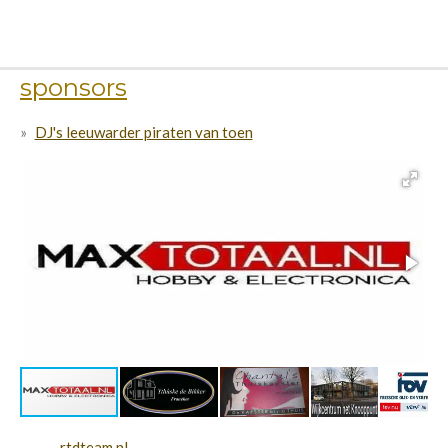
sponsors
DJ's leeuwarder piraten van toen
rtdteam.nl