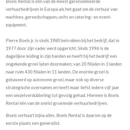
Boels Rental is één van de meest gerenommeerde
verhuurbedrijven in Europa als het gaat om de verhuur van
machines, gereedschappen, units en catering- en event-
equipment.
Pierre Boels jr. is sinds 1980 betrokken bij het bedrijf, dat in
1977 door zijn vader werd opgericht. Sinds 1996 is de
dagelijkse leiding in zijn handen en heeft hij het bedrijf een
ongekende groei laten doormaken; van 20 filialen in 3 landen
naar ruim 430 filialen in 11 landen. De enorme groei is
gebaseerd op autonome groei, maar ook op diverse
strategische overnames en heeft maar liefst iedere vijf jaar
een omzetverdubbeling tot gevolg gehad. Hiermee is Boels
Rental één van de snelst groeiende verhuurbedrijven.
Boels verhuurt bijna alles. Boels Rental is daarom op de
eerste plaats een generalist.