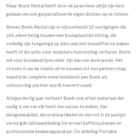
Maar Boels Rental heeft door de jaren heen altijd zijn best
gedaan om ook gespecialiseerde eigen divisies op te richten.
Binnen Boels Rental zijn er bijvoorbeeld 10 vestigingen die
zich alleen bezig houden met bouwplaatsinrichting, die
volledig zijn toegelegd op alles wat met bouwliften te maken
heeft of die units voor modulaire huisvesting verhuren. Boels
wil voor bouwbedrijven méér zijn dan een leverancier. Het
streven is om de relatie uit te bouwen tot een partnerschap,
waarbij de complete materieeldienst aan Boels als
outsourcing-partner wordt toevertrouwd.
Al bijna dertig jaar verhuurt Boels ook al het materiaal dat
nodig is om van elk feest een succes te maken. Van
designmeubilair, decoratieartikelen en een tot in de puntjes
verzorgde tafelaankleding tot en met buffetsystemen en
professionele keukenapparatuur. De afdeling Portable