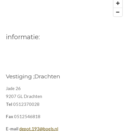
informatie:
Vestiging ;Drachten
Jade 26
9207 GL Drachten
Tel
0512370028
Fax
0512546818
E-mail
depot.193@boels.nl